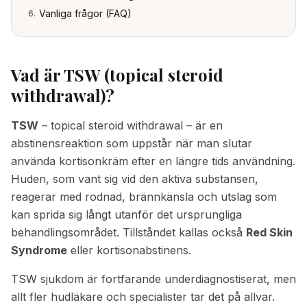
Vanliga frågor (FAQ)
6
.
Vad är TSW (topical steroid
withdrawal)?
TSW
– topical steroid withdrawal – är en
abstinensreaktion som uppstår när man slutar
använda kortisonkräm efter en längre tids användning.
Huden, som vant sig vid den aktiva substansen,
reagerar med rodnad, brännkänsla och utslag som
kan sprida sig långt utanför det ursprungliga
behandlingsområdet. Tillståndet kallas också
Red Skin
Syndrome
eller kortisonabstinens.
TSW sjukdom är fortfarande underdiagnostiserat, men
allt fler hudläkare och specialister tar det på allvar.