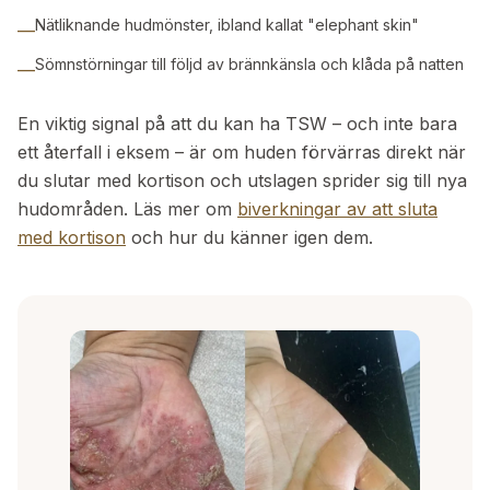
Nätliknande hudmönster, ibland kallat "elephant skin"
—
Sömnstörningar till följd av brännkänsla och klåda på natten
—
En viktig signal på att du kan ha TSW – och inte bara
ett återfall i eksem – är om huden förvärras direkt när
du slutar med kortison och utslagen sprider sig till nya
hudområden. Läs mer om
biverkningar av att sluta
med kortison
och hur du känner igen dem.