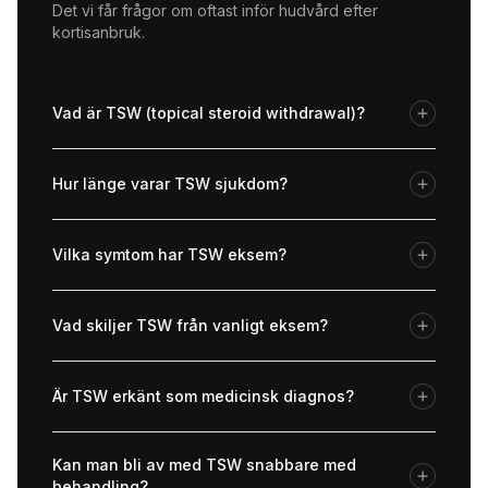
Det vi får frågor om oftast inför hudvård efter
kortisanbruk.
Vad är TSW (topical steroid withdrawal)?
Hur länge varar TSW sjukdom?
Vilka symtom har TSW eksem?
Vad skiljer TSW från vanligt eksem?
Är TSW erkänt som medicinsk diagnos?
Kan man bli av med TSW snabbare med
behandling?