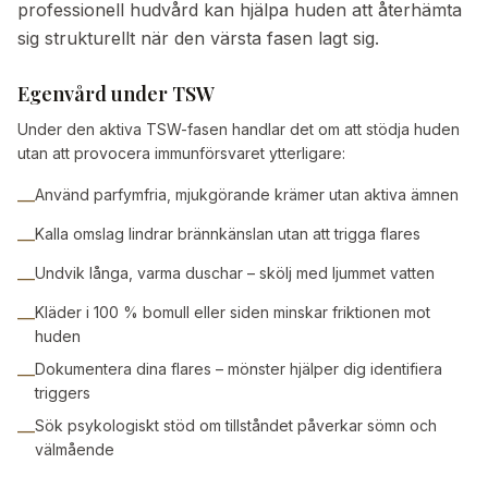
professionell hudvård kan hjälpa huden att återhämta
sig strukturellt när den värsta fasen lagt sig.
Egenvård under TSW
Under den aktiva TSW-fasen handlar det om att stödja huden
utan att provocera immunförsvaret ytterligare:
Använd parfymfria, mjukgörande krämer utan aktiva ämnen
—
Kalla omslag lindrar brännkänslan utan att trigga flares
—
Undvik långa, varma duschar – skölj med ljummet vatten
—
Kläder i 100 % bomull eller siden minskar friktionen mot
—
huden
Dokumentera dina flares – mönster hjälper dig identifiera
—
triggers
Sök psykologiskt stöd om tillståndet påverkar sömn och
—
välmående