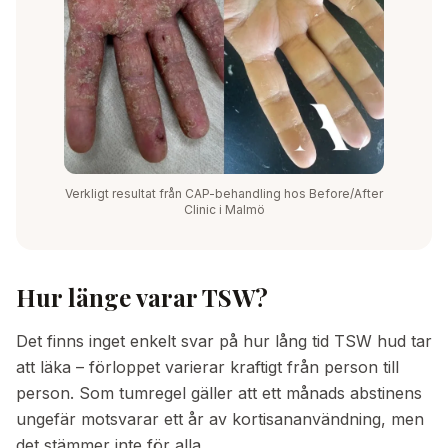
Verkligt resultat från CAP-behandling hos Before/After
Clinic i Malmö
Hur länge varar TSW?
Det finns inget enkelt svar på hur lång tid TSW hud tar
att läka – förloppet varierar kraftigt från person till
person. Som tumregel gäller att ett månads abstinens
ungefär motsvarar ett år av kortisananvändning, men
det stämmer inte för alla.