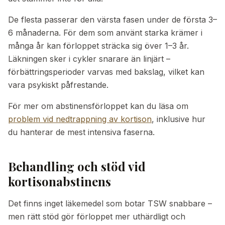
De flesta passerar den värsta fasen under de första 3–
6 månaderna. För dem som använt starka krämer i
många år kan förloppet sträcka sig över 1–3 år.
Läkningen sker i cykler snarare än linjärt –
förbättringsperioder varvas med bakslag, vilket kan
vara psykiskt påfrestande.
För mer om abstinensförloppet kan du läsa om
problem vid nedtrappning av kortison
, inklusive hur
du hanterar de mest intensiva faserna.
Behandling och stöd vid
kortisonabstinens
Det finns inget läkemedel som botar TSW snabbare –
men rätt stöd gör förloppet mer uthärdligt och