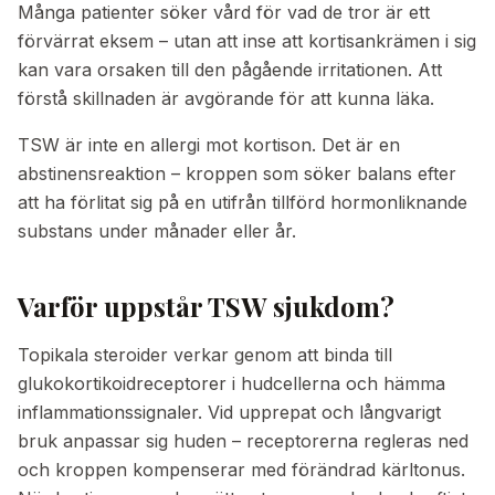
Många patienter söker vård för vad de tror är ett
förvärrat eksem – utan att inse att kortisankrämen i sig
kan vara orsaken till den pågående irritationen. Att
förstå skillnaden är avgörande för att kunna läka.
TSW är inte en allergi mot kortison. Det är en
abstinensreaktion – kroppen som söker balans efter
att ha förlitat sig på en utifrån tillförd hormonliknande
substans under månader eller år.
Varför uppstår TSW sjukdom?
Topikala steroider verkar genom att binda till
glukokortikoidreceptorer i hudcellerna och hämma
inflammationssignaler. Vid upprepat och långvarigt
bruk anpassar sig huden – receptorerna regleras ned
och kroppen kompenserar med förändrad kärltonus.