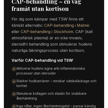
CAP-behandling – en väg
framåt utan kortison
För dig som kämpar med TSW finns ett
kliniskt alternativ:
CAP-behandling i Malmö
eller
CAP-behandling i Stockholm
. CAP (kall
atmosfärisk plasma) är en icke-invasiv,
steroidfri behandling som stimulerar hudens
naturliga läkningsprocess utan kortison.
Varför CAP-behandling vid TSW:
Aktiverar hudens egna anti-inflammatoriska
processer utan steroider
Stärker hudbarriären – minskar vätskeläckage och
torrhet
Stimulerar kollagen och elastin för snabbare
återhämtning
Inga nålar, ingen återhämtningstid – passar känslig