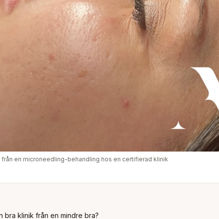
at från en microneedling-behandling hos en certifierad klinik
n bra klinik från en mindre bra?