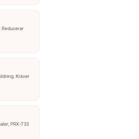
n. Reducerar
ildning. Kräver
aler, PRX-T33