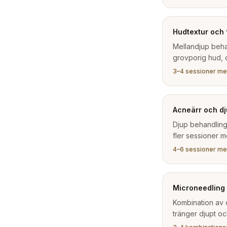
Hudtextur och f
Mellandjup beha
grovporig hud, o
3–4 sessioner me
Acneärr och dj
Djup behandling
fler sessioner m
4–6 sessioner me
Microneedling
Kombination av
tränger djupt oc