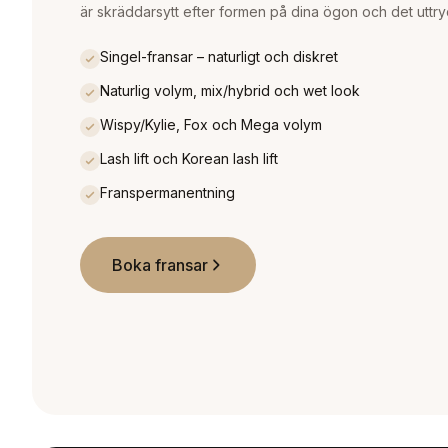
är skräddarsytt efter formen på dina ögon och det uttry
Singel-fransar – naturligt och diskret
Naturlig volym, mix/hybrid och wet look
Wispy/Kylie, Fox och Mega volym
Lash lift och Korean lash lift
Franspermanentning
Boka fransar