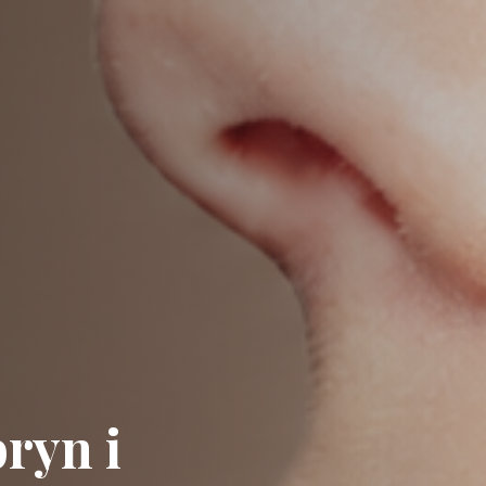
ryn i