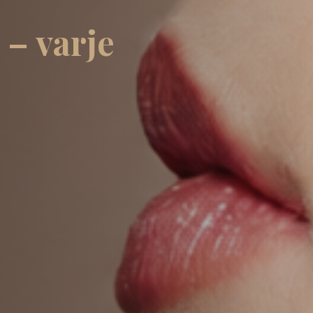
 – varje