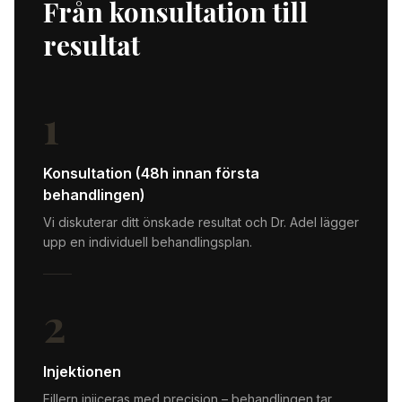
Från konsultation till
resultat
1
Konsultation (48h innan första
behandlingen)
Vi diskuterar ditt önskade resultat och Dr. Adel lägger
upp en individuell behandlingsplan.
2
Injektionen
Fillern injiceras med precision – behandlingen tar