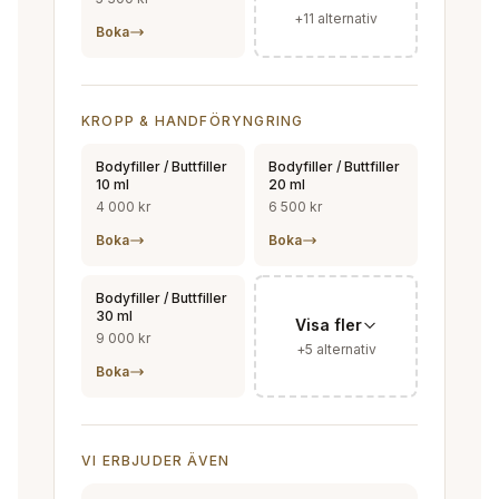
+
11
alternativ
Boka
KROPP & HANDFÖRYNGRING
Bodyfiller / Buttfiller
Bodyfiller / Buttfiller
10 ml
20 ml
4 000 kr
6 500 kr
Boka
Boka
Bodyfiller / Buttfiller
30 ml
Visa fler
9 000 kr
+
5
alternativ
Boka
VI ERBJUDER ÄVEN