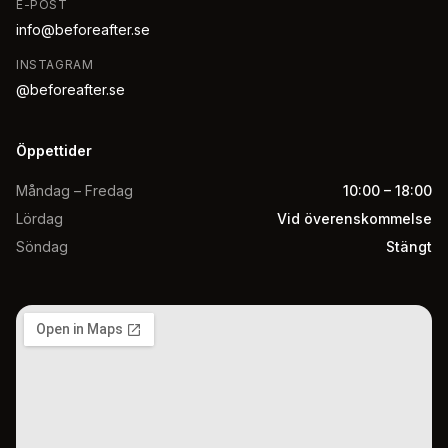
E-POST
info@beforeafter.se
INSTAGRAM
@beforeafter.se
Öppettider
Måndag – Fredag
10:00 – 18:00
Lördag
Vid överenskommelse
Söndag
Stängt