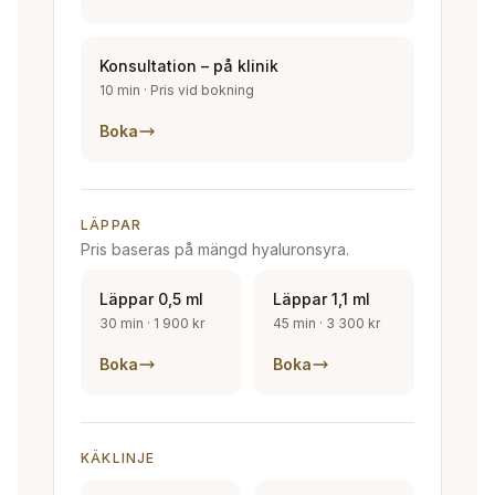
Konsultation – på klinik
10 min
·
Pris vid bokning
Boka
LÄPPAR
Pris baseras på mängd hyaluronsyra.
Läppar 0,5 ml
Läppar 1,1 ml
30 min
·
1 900 kr
45 min
·
3 300 kr
Boka
Boka
KÄKLINJE