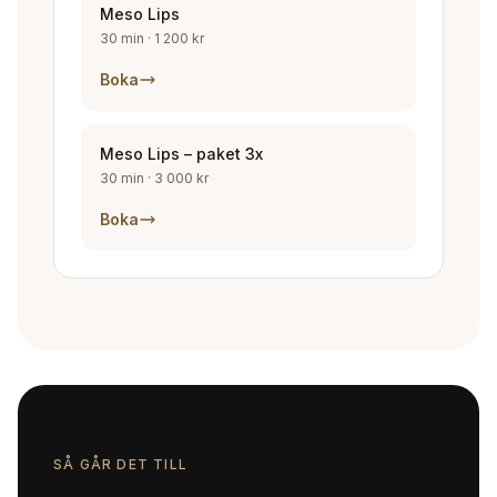
Meso Lips
30 min
·
1 200 kr
Boka
Meso Lips – paket 3x
30 min
·
3 000 kr
Boka
SÅ GÅR DET TILL