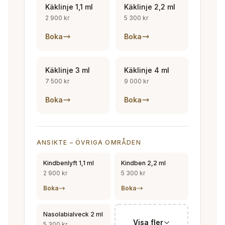
Käklinje 1,1 ml
Käklinje 2,2 ml
2 900 kr
5 300 kr
Boka
Boka
Käklinje 3 ml
Käklinje 4 ml
7 500 kr
9 000 kr
Boka
Boka
ANSIKTE – ÖVRIGA OMRÅDEN
Kindbenlyft 1,1 ml
Kindben 2,2 ml
2 900 kr
5 300 kr
Boka
Boka
Nasolabialveck 2 ml
Visa fler
5 300 kr