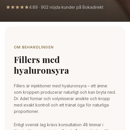
4.89 · 902 nöjda kunder på Bokadirekt
OM BEHANDLINGEN
Fillers med
hyaluronsyra
Fillers är injektioner med hyaluronsyra – ett ämne
som kroppen producerar naturligt och kan bryta ned.
Dr. Adel formar och volymiserar ansikte och kropp
med exakt kontroll och ett tränat öga för naturliga
proportioner.
Enligt svensk lag krävs konsultation 48 timmar i